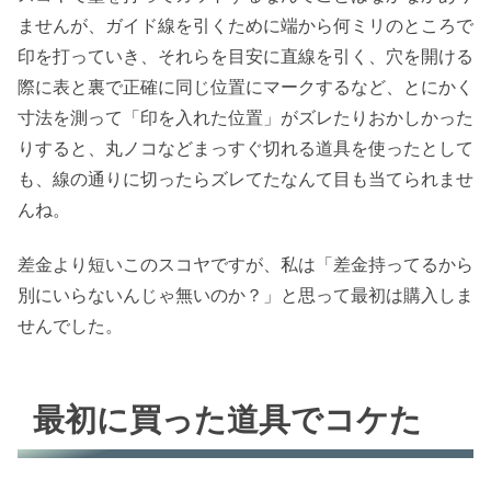
ませんが、ガイド線を引くために端から何ミリのところで
印を打っていき、それらを目安に直線を引く、穴を開ける
際に表と裏で正確に同じ位置にマークするなど、とにかく
寸法を測って「印を入れた位置」がズレたりおかしかった
りすると、丸ノコなどまっすぐ切れる道具を使ったとして
も、線の通りに切ったらズレてたなんて目も当てられませ
んね。
差金より短いこのスコヤですが、私は「差金持ってるから
別にいらないんじゃ無いのか？」と思って最初は購入しま
せんでした。
最初に買った道具でコケた