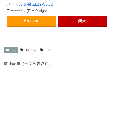
メートル目盛 ZL19-55CB
TJMデザイン(TJM Design)
Amazon
楽天
工具
DIY工具
工作
関連記事（一部広告含む）