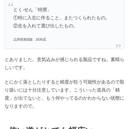
とく-せん「特撰」
①特に入念に作ること。またつくられたもの。
②念を入れて選び出したもの。
広辞苑第四版、1838頁。
とありました。意気込みが感じられる製品ですね。素晴ら
しいです。
とにかく落としたりすると精度が狂う可能性があるので取
り扱いには十分注意しています。こういった道具の「精
度」が出てないと、もう何やってるのかわからない状態に
なりますので。