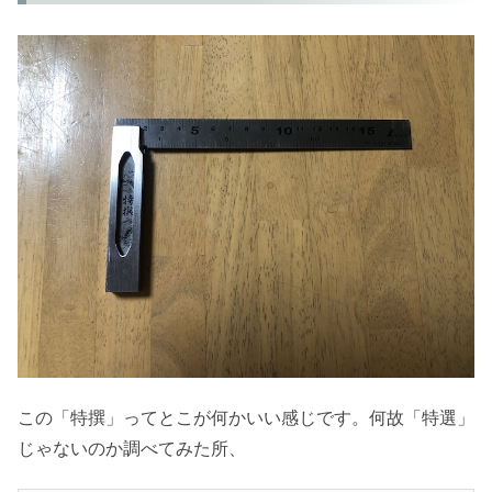
この「特撰」ってとこが何かいい感じです。何故「特選」
じゃないのか調べてみた所、