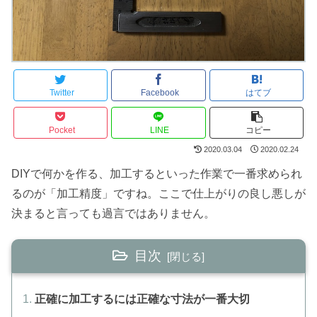
Twitter
Facebook
はてブ
Pocket
LINE
コピー
2020.03.04
2020.02.24
DIYで何かを作る、加工するといった作業で一番求められ
るのが「加工精度」ですね。ここで仕上がりの良し悪しが
決まると言っても過言ではありません。
目次
正確に加工するには正確な寸法が一番大切