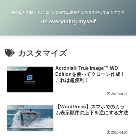
身の回りの様々をとにかく自分で出来るところまでやってみるブログ
Do everything myself
カスタマイズ
Acronis® True Image™ WD
Windows関連
Editionを使ってクローン作成！
これは超便利！
2020.09.26
【WordPress】スマホでのカラ
WordPress
ム表示順序の上下を逆にする方法
2020.04.06