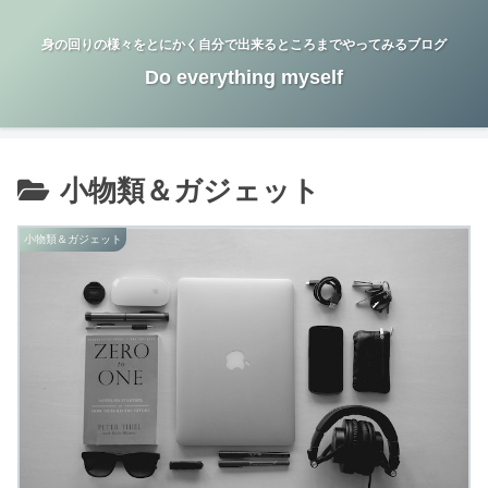
身の回りの様々をとにかく自分で出来るところまでやってみるブログ
Do everything myself
小物類＆ガジェット
小物類＆ガジェット