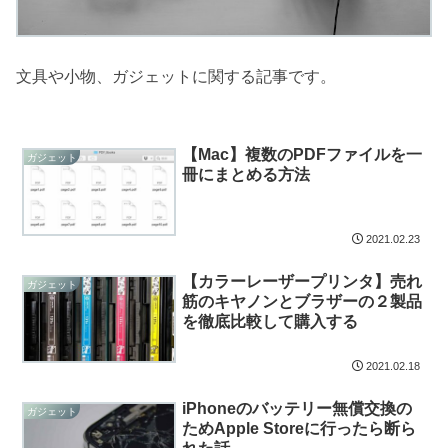
文具や小物、ガジェットに関する記事です。
【Mac】複数のPDFファイルを一
ガジェット
冊にまとめる方法
2021.02.23
【カラーレーザープリンタ】売れ
ガジェット
筋のキヤノンとブラザーの２製品
を徹底比較して購入する
2021.02.18
iPhoneのバッテリー無償交換の
ガジェット
ためApple Storeに行ったら断ら