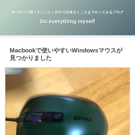
身の回りの様々をとにかく自分で出来るところまでやってみるブログ
Do everything myself
Macbookで使いやすいWindowsマウスが
見つかりました
ガジェット