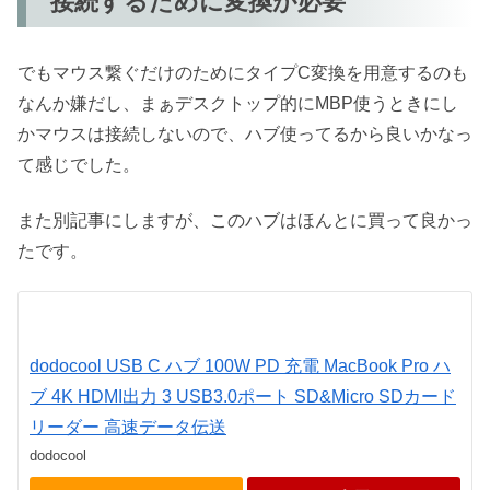
接続するために変換が必要
でもマウス繋ぐだけのためにタイプC変換を用意するのも
なんか嫌だし、まぁデスクトップ的にMBP使うときにし
かマウスは接続しないので、ハブ使ってるから良いかなっ
て感じでした。
また別記事にしますが、このハブはほんとに買って良かっ
たです。
dodocool USB C ハブ 100W PD 充電 MacBook Pro ハ
ブ 4K HDMI出力 3 USB3.0ポート SD&Micro SDカード
リーダー 高速データ伝送
dodocool