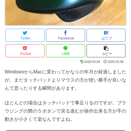
Twitter
Facebook
はてブ
Pocket
LINE
コピー
2020.03.04
2020.02.09
WindowsからMacに変わってかなりの年月が経過しました
が、まだタッチパッドよりマウスの方が使い勝手が良いな
んて思ったりする瞬間があります。
ほとんどの場合はタッチパッドで事足りるのですが、ブラ
ウジングの際の５ボタンで戻る進むが操作出来る方が手の
動きが小さくて楽なんですよね。