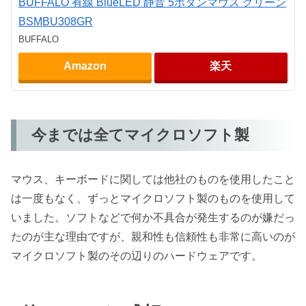
BUFFALO 有線 BlueLED 静音 5ボタンマウス グリーン
BSMBU308GR
BUFFALO
Amazon
楽天
今までは全てマイクロソフト製
マウス、キーボードに関しては他社のものを使用したこと
は一度もなく、ずっとマイクロソフト製のものを使用して
いました。ソフトなどで何か不具合が発生するのが嫌だっ
たのが主な理由ですが、親和性も信頼性も非常に高いのが
マイクロソフト製のその辺りのハードウェアです。