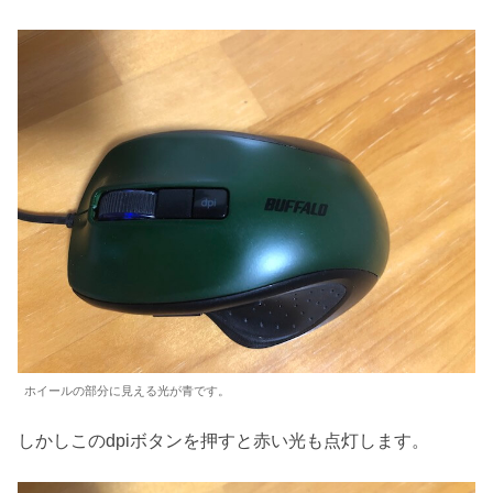
ホイールの部分に見える光が青です。
しかしこのdpiボタンを押すと赤い光も点灯します。