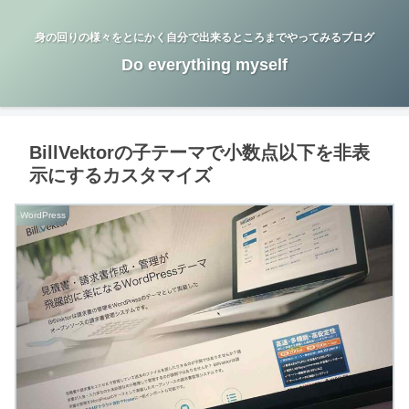
身の回りの様々をとにかく自分で出来るところまでやってみるブログ
Do everything myself
BillVektorの子テーマで小数点以下を非表
示にするカスタマイズ
WordPress