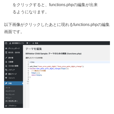
をクリックすると、functions.phpの編集が出来
るようになります。
以下画像がクリックしたあとに現れるfunctions.phpの編集
画面です。