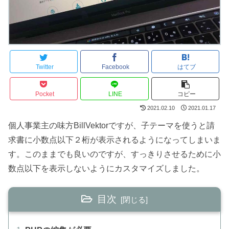
Twitter
Facebook
はてブ
Pocket
LINE
コピー
2021.02.10
2021.01.17
個人事業主の味方BillVektorですが、子テーマを使うと請
求書に小数点以下２桁が表示されるようになってしまいま
す。このままでも良いのですが、すっきりさせるために小
数点以下を表示しないようにカスタマイズしました。
目次