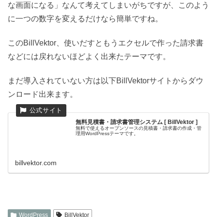
な画面になる」なんて考えてしまいがちですが、このよう
に一つの数字を変えるだけなら簡単ですね。
このBillVektor、使いだすともうエクセルで作った請求書
などには戻れないほどよく出来たテーマです。
まだ導入されていない方は以下BillVektorサイトからダウ
ンロード出来ます。
無料見積書・請求書管理システム [ BillVektor ]
無料で使えるオープンソースの見積書・請求書の作成・管
理用WordPressテーマです。
billvektor.com
WordPress
BillVektor