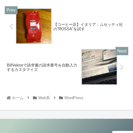
【コーヒー豆】イタリア：ムセッティ社
の”ROSSA”を試す
BillVektorで請求書の請求番号を自動入力
するカスタマイズ
ホーム
Web系
WordPress